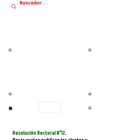
Resoluciones
Rectorales, Año 2023
Resolución Rectoral N°12.
Por la cual se publican los ajustes y