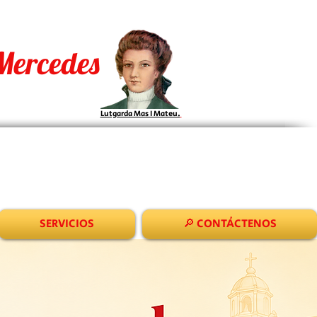
Mercedes
Lutgarda Mas I Mateu.
SERVICIOS
🔎 CONTÁCTENOS