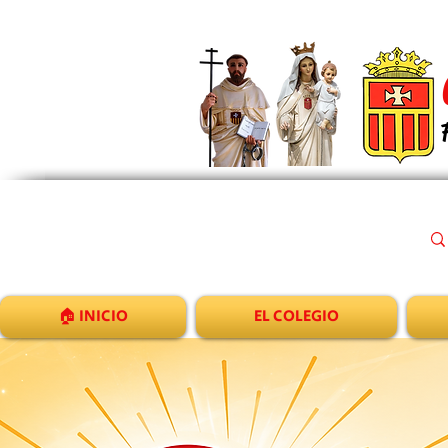
🏠 INICIO
EL COLEGIO