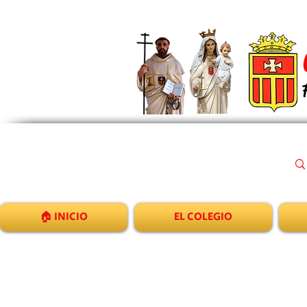
🏠 INICIO
EL COLEGIO