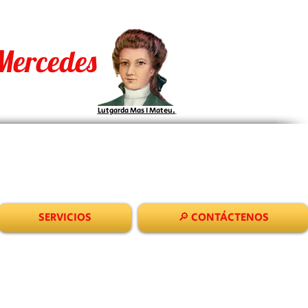
Mercedes
Lutgarda Mas I Mateu.
SERVICIOS
🔎 CONTÁCTENOS